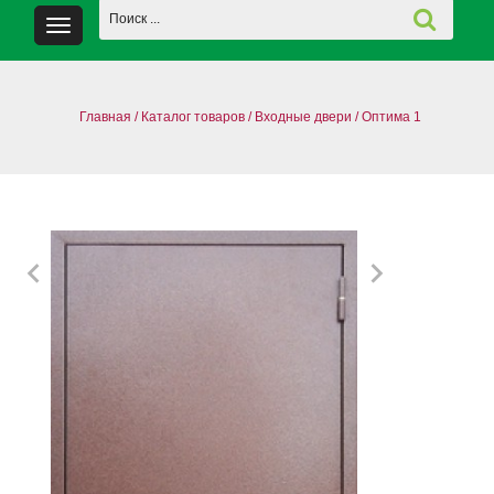
Главная
/
Каталог товаров
/
Входные двери
/
Оптима 1